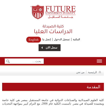
Future University
كلية الصيدلة
الدراسات العليا
المكتبة
تسجيل الدخول
إتصل بنا
English
سجل الان
الرئيسية
الرئيسية
من نحن
من نحن
المقدمة
إتصل بنا
كلية العلوم الصيدلانية والصناعات الدوائية في جامعة المستقبل بمصر هي كلية خاصة
ومعتمدة للصيدلة في مصر. تأسست الكلية عام 2006، مع التزام كبير بمواجهة التحديات