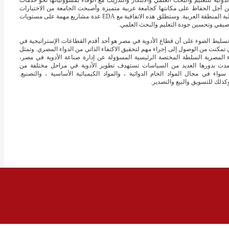
الدولية للتعليم والبحث العلمي والابتكار والتدريب مع الوفاء بمسؤولياتها نحو خدمات
ن أجل الحفاظ على مكانتها كجامعة عربية متميزة وأصبحت الجامعة من الاختيارات
الأولى لطلبة المنطقة العربية. وستطلق هذه الاتفاقية مع EDA عدة مشاريع مهمة على مستويات
صيفي وتحسين جودة التعليم والبحث العلمي.
سليط الضوء على أن قطاع الأدوية في مصر هو أحد أقدم القطاعات الإستراتيجية في
تمكنت من الوصول إلى إجراء مهم لتحقيق الاكتفاء الذاتي من الدواء المصري. وتمثل
اء المصرية السلطة المختصة الرئيسية المسؤولة عن إدارة صناعة الأدوية في مصر،
مدت بدورها العديد من السياسات تستهدف تطوير الأدوية في مراحل مختلفة من
سواء في مجال المواد الخام الدوائية ، والمواد الكيميائية الأساسية ، والتصنيع.
كذلك للتسويق والبيع والتصدير.