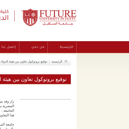
Future University
كلية 
الد
الرئيسية
من نحن
إتصل بنا
الرئيسية
توقيع بروتوكول تعاون بين هيئة الدواء 
توقيع بروتوكول تعاون بين هيئة ا
زار وفد من
الجامعة - 
هذا التعاو