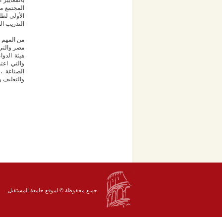
بالمعايير 
المجتمع م
التدريب ال
من المهم ت
مصر والتي 
هيئة الدو
والتي اعت
الصناعة ، 
والتغليف و
جميع محفوظة © لموقع جامعة المستقبل.