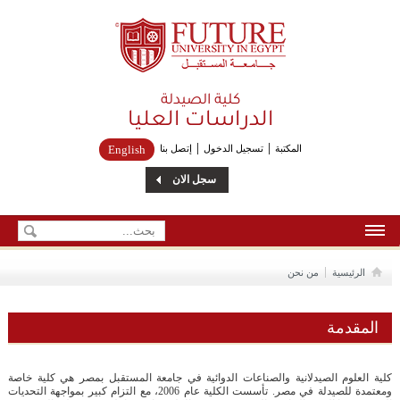
Future University
كلية الصيدلة
الدراسات العليا
المكتبة
تسجيل الدخول
إتصل بنا
English
سجل الان
الرئيسية
الرئيسية
من نحن
من نحن
المقدمة
إتصل بنا
كلية العلوم الصيدلانية والصناعات الدوائية في جامعة المستقبل بمصر هي كلية خاصة
ومعتمدة للصيدلة في مصر. تأسست الكلية عام 2006، مع التزام كبير بمواجهة التحديات