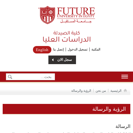
Future University
كلية الصيدلة
الدراسات العليا
المكتبة
تسجيل الدخول
إتصل بنا
English
سجل الان
الرئيسية
الرئيسية
من نحن
الرؤية والرسالة
من نحن
الرؤية والرسالة
إتصل بنا
الرسالة