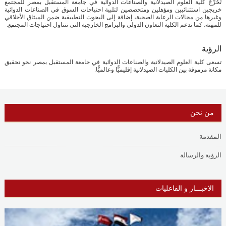
تُخَرِّجُ كلية العلوم الصيدلانية والصناعات الدوائية في جامعة المستقبل بمصر للمجتمع
خريجين استثنائيين ومؤهلين ومتخصصين لتلبية احتياجات السوق في الصناعات الدوائية
وغيرها من مجالات الرعاية الصحية، إضافة إلى البحوث التطبيقية ضمن الميثاق الأخلاقي
للمهنة، كما تدعم الكلية التعاون الدولي والبرامج الخارجية التي تتناول احتياجات المجتمع.
الرؤية
تسعى كلية العلوم الصيدلانية والصناعات الدوائية في جامعة المستقبل بمصر نحو تحقيق
مكانة مرموقة بين الكليات الصيدلانية إقليميًّا وعالميًّا.
من نحن
المقدمة
الرؤية والرسالة
الاخبـــار و الفاعليات