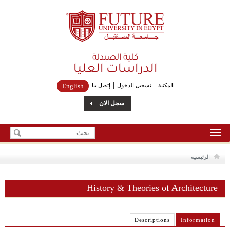
Future University
كلية الصيدلة
الدراسات العليا
المكتبة
تسجيل الدخول
إتصل بنا
English
سجل الان
الرئيسية
الرئيسية
من نحن
History & Theories of Architecture
إتصل بنا
Descriptions
Information