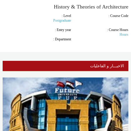
History & Theories of Architecture
Level :
Course Code :
Postgraduate
Entry year :
Course Hours :
Hours
Department :
الاخبـــار و الفاعليات