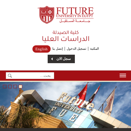
Future University
كلية الصيدلة
الدراسات العليا
المكتبة
تسجيل الدخول
إتصل بنا
English
سجل الان
الرئيسية
من نحن
إتصل بنا